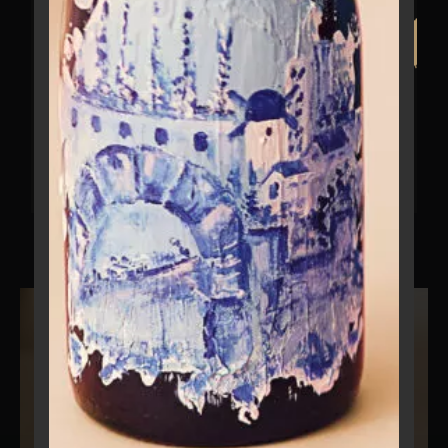
תיאור
כן
בקבוק בגוונים – שחור, אדום זהב, עם שפריצים לבנים, מתאים
את עצמו בכל מקום שרק תעמידו אותו, ומשחרר את המוח
הכניסה לאתר זה מיועדת למי שמלאו לו 18 שנים
לחשוב ולהתמכר מהצבעים והטכניקה רק מלהסתכל עליו.
אזהרה: צריכה מופרזת של אלכוהול מסכנת חיים
ומזיקה לבריאות!
מוצרים
מקושרים