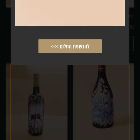
ירושלים ירוק סגול
כאיל תערוג
₪
1,999.00
–
₪
1,499.00
₪
1,499.00
–
₪
999.00
מידע נוסף
מידע נוסף
להגשמת החלום >>>