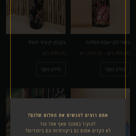
באתי לגני שבת המלכה
בקבוק יין ציור מיוחד
₪
1,499.00
₪
1,999.00
–
₪
1,499.00
מידע נוסף
מידע נוסף
אתם רוצים להגשים את החלום שלכם?
להוקיר במתנה שאף אחד עוד
לא הקדים אתכם גם ביקורתיות וגם ביחודיות?