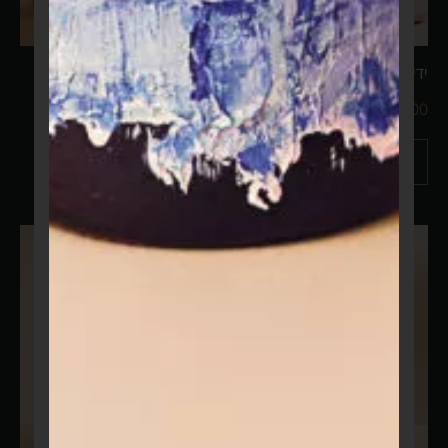
ידיים בצורת לב
ירושלים הורוד
₪
1,499.00
–
₪
999.00
₪
1,999.00
–
₪
1,499.00
מידע נוסף
מידע נוסף