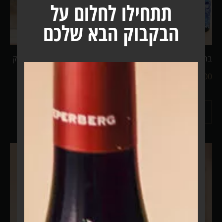
תתחילו לחלום על
הבקבוק הבא שלכם
ברטנורא ירושלים כחול פועל
דג זהב ציור השראה על בקבוק
וודקא
₪
1,499.00
–
₪
999.00
₪
1,999.00
–
₪
1,499.00
מידע נוסף
מידע נוסף