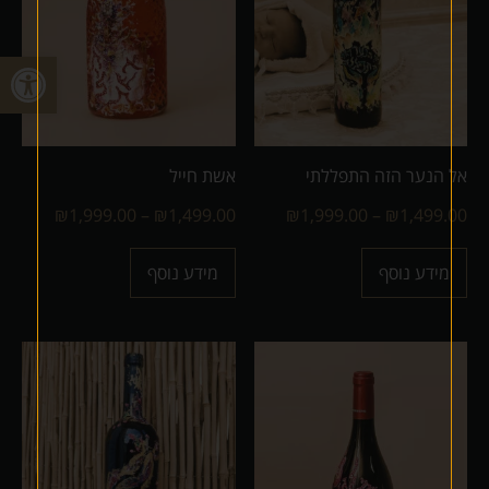
פתח
אל הנער הזה התפללתי
אשת חייל
₪
1,999.00
–
₪
1,499.00
₪
1,999.00
–
₪
1,499.00
מידע נוסף
מידע נוסף