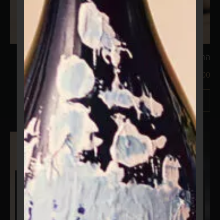
הרמוניה שלימה
הרמת כוסית
₪
1,999.00
–
₪
1,499.00
₪
1,499.00
–
₪
999.00
מידע נוסף
מידע נוסף
רגע לפני שנתחיל