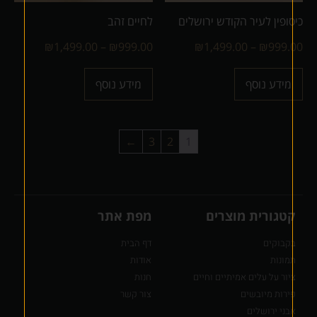
כיסופין לעיר הקודש ירושלים
לחיים זהב
₪
1,499.00
–
₪
999.00
₪
1,499.00
–
₪
999.00
מידע נוסף
מידע נוסף
←
3
2
1
קטגורית מוצרים
מפת אתר
בקבוקים
דף הבית
תמונות
אודות
ציור על עלים אמיתיים וחיים
חנות
פירות מיובשים
צור קשר
אבני ירושלים