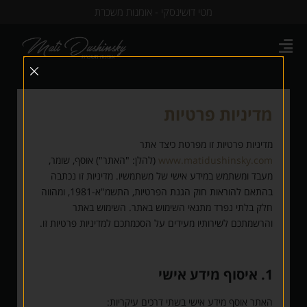
מטי דושינסקי - אומנות משכרת
מדיניות פרטיות
מדיניות פרטיות זו מפרטת כיצד אתר
www.matidushinsky.com
(להלן: "האתר") אוסף, שומר,
מעבד ומשתמש במידע אישי של משתמשיו. מדיניות זו נכתבה
בהתאם להוראות חוק הגנת הפרטיות, התשמ"א-1981, ומהווה
חלק בלתי נפרד מתנאי השימוש באתר. השימוש באתר
והרשמתכם לשירותיו מעידים על הסכמתכם למדיניות פרטיות זו.
1. איסוף מידע אישי
האתר אוסף מידע אישי בשתי דרכים עיקריות: